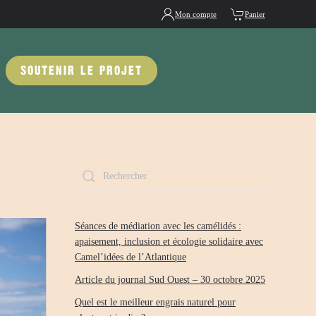
Mon compte
Panier
SOUTENIR LE PROJET
Séances de médiation avec les camélidés :
apaisement, inclusion et écologie solidaire avec
Camel’idées de l’Atlantique
Article du journal Sud Ouest – 30 octobre 2025
Quel est le meilleur engrais naturel pour