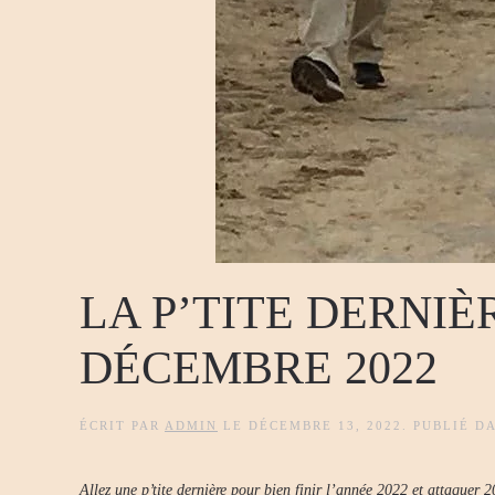
LA P’TITE DERNIÈ
DÉCEMBRE 2022
ÉCRIT PAR
ADMIN
LE
DÉCEMBRE 13, 2022
. PUBLIÉ D
Allez une p’tite dernière pour bien finir l’année 2022 et attaquer 