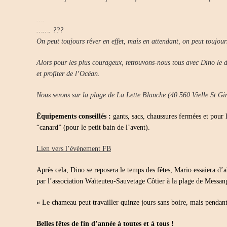
….
……. ???
On peut toujours rêver en effet, mais en attendant, on peut toujou
Alors pour les plus courageux, retrouvons-nous tous avec Dino le
et profiter de l’Océan.
Nous serons sur la plage de La Lette Blanche (40 560 Vielle St G
Équipements conseillés :
gants, sacs, chaussures fermées et pour 
“canard” (pour le petit bain de l’avent).
Lien vers l’évènement FB
Après cela, Dino se reposera le temps des fêtes, Mario essaiera d’a
par l’association Waïteuteu-Sauvetage Côtier à la plage de Messan
« Le chameau peut travailler quinze jours sans boire, mais pendant l
Belles fêtes de fin d’année à toutes et à tous !