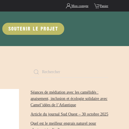
Mon compte
Panier
SOUTENIR LE PROJET
Séances de médiation avec les camélidés :
apaisement, inclusion et écologie solidaire avec
Camel’idées de l’Atlantique
Article du journal Sud Ouest – 30 octobre 2025
Quel est le meilleur engrais naturel pour