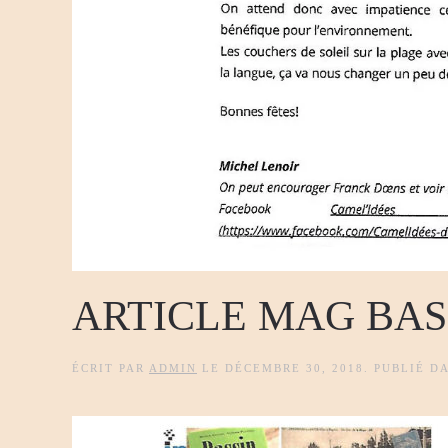
ARTICLE MAG BA
ÉCRIT PAR
ADMIN
LE
DÉCEMBRE 30, 2018
. PUBLIÉ D