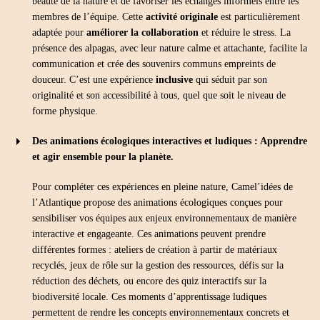
beauté de la nature et de favoriser les échanges informels entre les
membres de l’équipe. Cette
activité originale
est particulièrement
adaptée pour
améliorer la collaboration
et réduire le stress. La
présence des alpagas, avec leur nature calme et attachante, facilite la
communication et crée des souvenirs communs empreints de
douceur. C’est une expérience
inclusive
qui séduit par son
originalité et son accessibilité à tous, quel que soit le niveau de
forme physique.
Des animations écologiques interactives et ludiques : Apprendre
et agir ensemble pour la planète.
Pour compléter ces expériences en pleine nature, Camel’idées de
l’Atlantique propose des animations écologiques conçues pour
sensibiliser vos équipes aux enjeux environnementaux de manière
interactive et engageante. Ces animations peuvent prendre
différentes formes : ateliers de création à partir de matériaux
recyclés, jeux de rôle sur la gestion des ressources, défis sur la
réduction des déchets, ou encore des quiz interactifs sur la
biodiversité locale. Ces moments d’apprentissage ludiques
permettent de rendre les concepts environnementaux concrets et