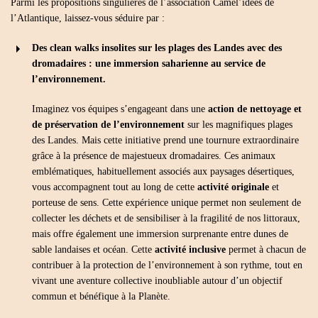
Parmi les propositions singulières de l’association Camel’idées de
l’Atlantique, laissez-vous séduire par :
Des clean walks insolites sur les plages des Landes avec des
dromadaires : une immersion saharienne au service de
l’environnement.
Imaginez vos équipes s’engageant dans une
action de nettoyage et
de préservation de l’environnement
sur les magnifiques plages
des Landes. Mais cette initiative prend une tournure extraordinaire
grâce à la présence de majestueux dromadaires. Ces animaux
emblématiques, habituellement associés aux paysages désertiques,
vous accompagnent tout au long de cette
activité originale
et
porteuse de sens. Cette expérience unique permet non seulement de
collecter les déchets et de sensibiliser à la fragilité de nos littoraux,
mais offre également une immersion surprenante entre dunes de
sable landaises et océan. Cette
activité inclusive
permet à chacun de
contribuer à la protection de l’environnement à son rythme, tout en
vivant une aventure collective inoubliable autour d’un objectif
commun et bénéfique à la Planète.