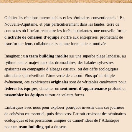
Oubliez les réunions interminables et les séminaires conventionnels ! En
Nouvelle-Aquitaine, et plus particulièrement dans les landes, terre de
contrastes où l’océan rencontre les forêts luxuriantes, une nouvelle forme
d’
activité de cohésion d’équipe
s’offre aux entreprises, promettant de
transformer leurs collaborateurs en une force unie et motivée.
Imaginez :
un team
buildin
g
insolite
sur une superbe plage landaise, au
rythme lent et majestueux des dromadaires, des balades sylvestres
apaisantes en compagnie d’alpagas curieux, ou des défis écologiques
stimulants qui réveillent l’âme verte de chacun. Plus qu’un simple
événement, ces expériences
originales
sont de véritables catalyseurs pour
fédérer les équipes
, cimenter un
sentiment d’appartenance
profond et
rassembler les équipes
autour de valeurs fortes.
Embarquez avec nous pour explorer pourquoi investir dans ces journées
de cohésion est essentiel, puis découvrez l’attrait croissant des séminaires
écologiques et les prestations uniques de Camel’idées de l’Atlantique
pour un
team building
qui a du sens.