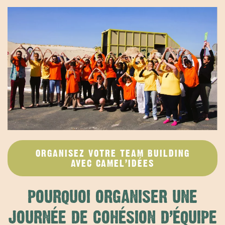
ORGANISEZ VOTRE TEAM BUILDING
AVEC CAMEL’IDÉES
POURQUOI ORGANISER UNE
JOURNÉE DE COHÉSION D’ÉQUIPE