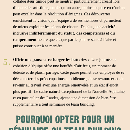
collaborateur timide peut se montrer particulièrement créatif lors
d’un atelier artistique, tandis qu’un autre, moins loquace en réunion,
peut exceller dans la résolution d’énigmes. Ces découvertes
enrichissent la vision que l’équipe a de ses membres et permettent
de mieux exploiter les talents de chacun. De plus, une
activité
inclusive indifféremment du statut, des compétences et du
tempérament
assure que chaque participant se sente à l’aise et
puisse contribuer à sa manière.
Offrir une pause et recharger les batteries :
Une journée de
cohésion d’équipe offre une bouffée d’air frais, un moment de
détente et de plaisir partagé. Cette pause permet aux employés de se
déconnecter des préoccupations quotidiennes, de se ressourcer et de
revenir au travail avec une énergie renouvelée et un état d’esprit
plus positif. Le cadre naturel exceptionnel de la Nouvelle-Aquitaine,
et en particulier des Landes, ajoute une dimension de bien-être
supplémentaire à tout séminaire de team building.
POURQUOI OPTER POUR UN