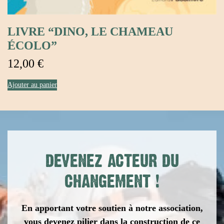
LIVRE “DINO, LE CHAMEAU
ÉCOLO”
12,00
€
Ajouter au panier
DEVENEZ ACTEUR DU
CHANGEMENT
!
En apportant votre soutien à notre association,
vous devenez pilier dans la construction de ce