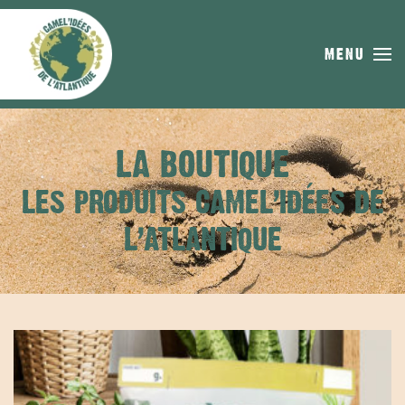
Skip to main content
MENU
LA BOUTIQUE
LES PRODUITS CAMEL’IDÉES DE
L’ATLANTIQUE