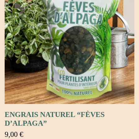
ENGRAIS NATUREL “FÈVES
D’ALPAGA”
9,00
€