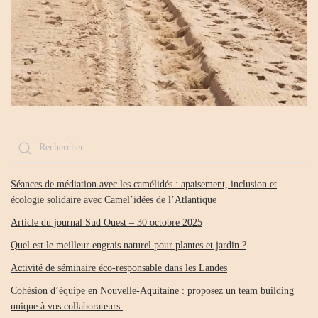
Séances de médiation avec les camélidés : apaisement, inclusion et
écologie solidaire avec Camel’idées de l’Atlantique
Article du journal Sud Ouest – 30 octobre 2025
Quel est le meilleur engrais naturel pour plantes et jardin ?
Activité de séminaire éco-responsable dans les Landes
Cohésion d’équipe en Nouvelle-Aquitaine : proposez un team building
unique à vos collaborateurs.