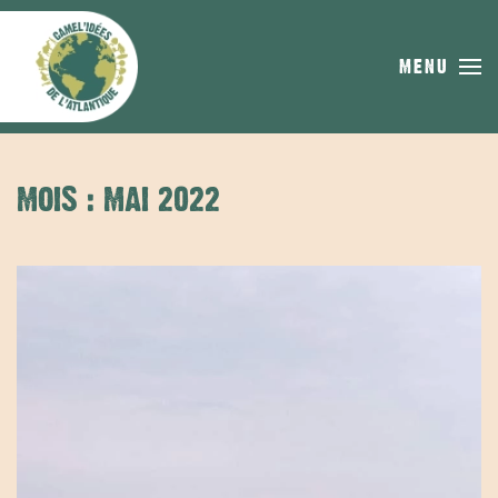
Skip to main content
MENU
MOIS :
MAI 2022