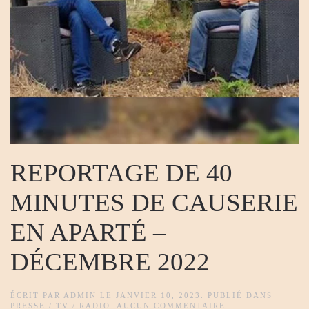
REPORTAGE DE 40
MINUTES DE CAUSERIE
EN APARTÉ –
DÉCEMBRE 2022
ÉCRIT PAR
ADMIN
LE
JANVIER 10, 2023
. PUBLIÉ DANS
SUR
PRESSE / TV / RADIO
.
AUCUN COMMENTAIRE