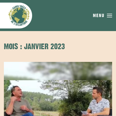
Skip to main content
MENU
MOIS :
JANVIER 2023