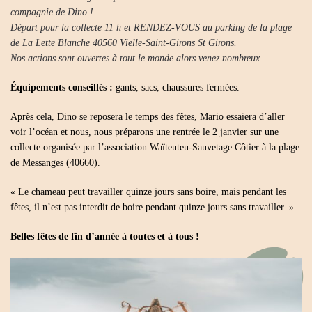
compagnie de Dino !
Départ pour la collecte 11 h et RENDEZ-VOUS au parking de la plage
de La Lette Blanche 40560 Vielle-Saint-Girons St Girons.
Nos actions sont ouvertes à tout le monde alors venez nombreux.
Équipements conseillés :
gants, sacs, chaussures fermées.
Après cela, Dino se reposera le temps des fêtes, Mario essaiera d’aller
voir l’océan et nous, nous préparons une rentrée le 2 janvier sur une
collecte organisée par l’association Waïteuteu-Sauvetage Côtier à la plage
de Messanges (40660).
« Le chameau peut travailler quinze jours sans boire, mais pendant les
fêtes, il n’est pas interdit de boire pendant quinze jours sans travailler. »
Belles fêtes de fin d’année à toutes et à tous !