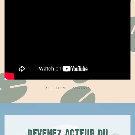
PRÉCÉDENT
SUIVANT
DEVENEZ ACTEUR DU