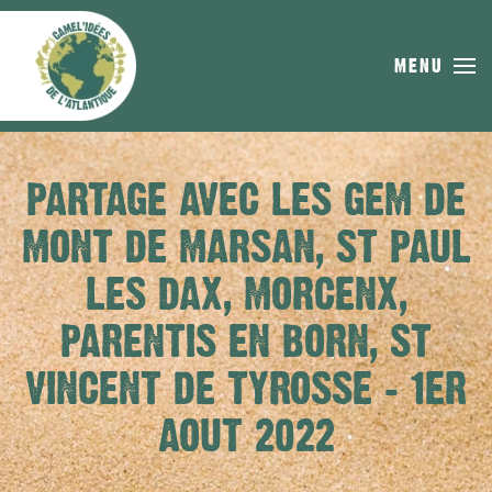
Skip to main content
MENU
PARTAGE AVEC LES GEM DE
MONT DE MARSAN, ST PAUL
LES DAX, MORCENX,
PARENTIS EN BORN, ST
VINCENT DE TYROSSE – 1ER
AOUT 2022