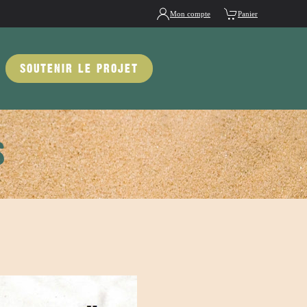
Mon compte
Panier
SOUTENIR LE PROJET
S