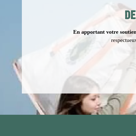
DE
En apportant votre soutien 
respectueux