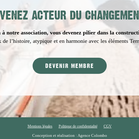
VENEZ ACTEUR DU CHANGEMEN
à notre association, vous devenez pilier dans la construct
 de l’histoire, atypique et en harmonie avec les éléments Ter
DEVENIR MEMBRE
Mentions légales
Politique de confidentialité
CGV
Conception et réalisation : Agence Colombo