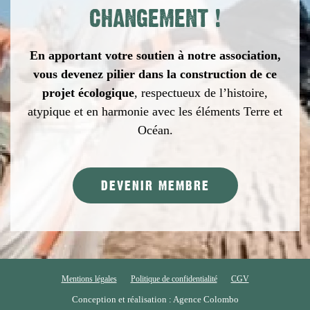
CHANGEMENT
!
En apportant votre soutien à notre association,
vous devenez pilier dans la construction de ce
projet écologique
,
respectueux de l’histoire,
atypique et en harmonie avec les éléments Terre et
Océan.
DEVENIR MEMBRE
Mentions légales
Politique de confidentialité
CGV
Conception et réalisation : Agence Colombo