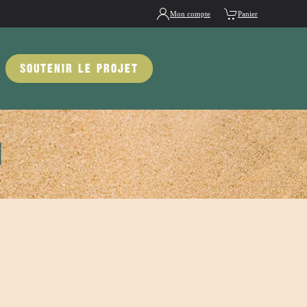
Mon compte
Panier
SOUTENIR LE PROJET
1