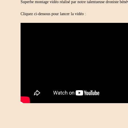
Superbe montage vidéo réalisé par notre talentueuse droniste bén
Cliquez ci-dessous pour lancer la vidéo :