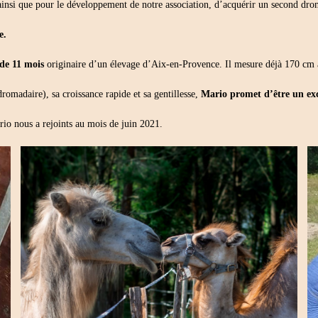
o, ainsi que pour le développement de notre association, d’acquérir un second dro
e.
de 11 mois
originaire d’un élevage d’Aix-en-Provence. Il mesure déjà 170 cm à
romadaire), sa croissance rapide et sa gentillesse,
Mario promet d’être un ex
rio nous a rejoints au mois de juin 2021.