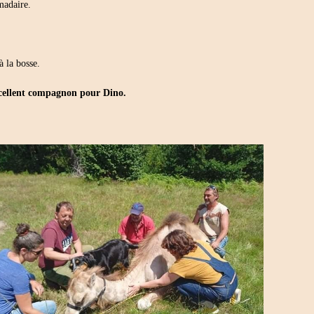
madaire.
 la bosse.
cellent compagnon pour Dino.