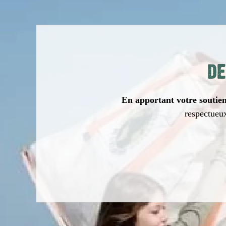
DE
En apportant votre soutien 
respectueux