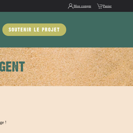
Mon compte
Panier
SOUTENIR LE PROJET
RGENT
ge !